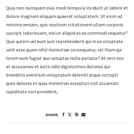
Quia non numquam eius modi tempora incidunt ut labore et
dolore magnam aliquam quaerat voluptatem. Ut enim ad
minima veniam, quis nostrum rcitationem ullam corporis
suscipit laboriosam, nisi ut aliquid ex ea commodi sequatur?
Quis autem vel eum iure reprehenderit qui in ea voluptate
velit esse quam nihil molestiae consequatur, vel illum qui
lorem eum fugiat quo voluptas nulla pariatur? At vero eos
et accusamus et iusto odio dignissimos ducimus qui
blanditiis esentium voluptatum deleniti atque corrupti
quos dolores et quas molestias excepturi sint occaecati
cupiditate non provident,
SHARE