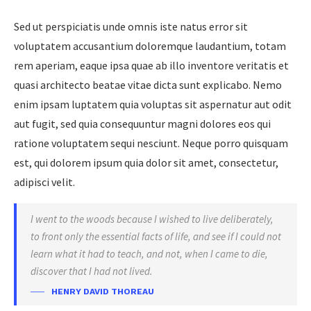
Sed ut perspiciatis unde omnis iste natus error sit
voluptatem accusantium doloremque laudantium, totam
rem aperiam, eaque ipsa quae ab illo inventore veritatis et
quasi architecto beatae vitae dicta sunt explicabo. Nemo
enim ipsam luptatem quia voluptas sit aspernatur aut odit
aut fugit, sed quia consequuntur magni dolores eos qui
ratione voluptatem sequi nesciunt. Neque porro quisquam
est, qui dolorem ipsum quia dolor sit amet, consectetur,
adipisci velit.
I went to the woods because I wished to live deliberately,
to front only the essential facts of life, and see if I could not
learn what it had to teach, and not, when I came to die,
discover that I had not lived.
HENRY DAVID THOREAU