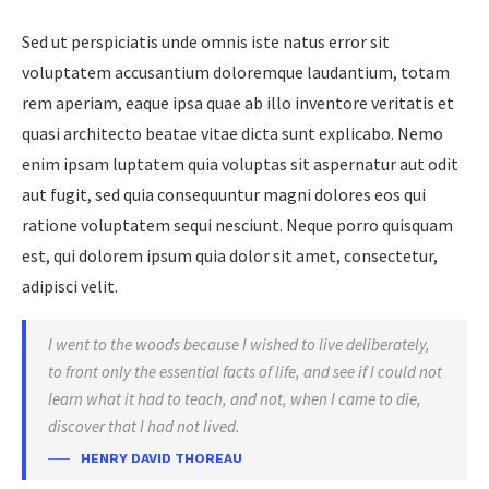
Sed ut perspiciatis unde omnis iste natus error sit
voluptatem accusantium doloremque laudantium, totam
rem aperiam, eaque ipsa quae ab illo inventore veritatis et
quasi architecto beatae vitae dicta sunt explicabo. Nemo
enim ipsam luptatem quia voluptas sit aspernatur aut odit
aut fugit, sed quia consequuntur magni dolores eos qui
ratione voluptatem sequi nesciunt. Neque porro quisquam
est, qui dolorem ipsum quia dolor sit amet, consectetur,
adipisci velit.
I went to the woods because I wished to live deliberately,
to front only the essential facts of life, and see if I could not
learn what it had to teach, and not, when I came to die,
discover that I had not lived.
HENRY DAVID THOREAU