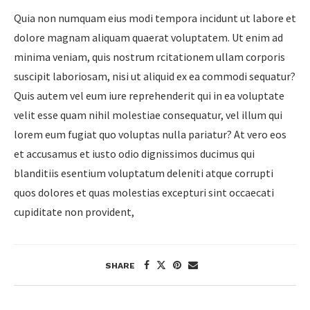
Quia non numquam eius modi tempora incidunt ut labore et
dolore magnam aliquam quaerat voluptatem. Ut enim ad
minima veniam, quis nostrum rcitationem ullam corporis
suscipit laboriosam, nisi ut aliquid ex ea commodi sequatur?
Quis autem vel eum iure reprehenderit qui in ea voluptate
velit esse quam nihil molestiae consequatur, vel illum qui
lorem eum fugiat quo voluptas nulla pariatur? At vero eos
et accusamus et iusto odio dignissimos ducimus qui
blanditiis esentium voluptatum deleniti atque corrupti
quos dolores et quas molestias excepturi sint occaecati
cupiditate non provident,
SHARE