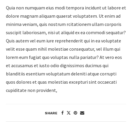
Quia non numquam eius modi tempora incidunt ut labore et
dolore magnam aliquam quaerat voluptatem. Ut enim ad
minima veniam, quis nostrum rcitationem ullam corporis
suscipit laboriosam, nisi ut aliquid ex ea commodi sequatur?
Quis autem vel eum iure reprehenderit qui in ea voluptate
velit esse quam nihil molestiae consequatur, vel illum qui
lorem eum fugiat quo voluptas nulla pariatur? At vero eos
et accusamus et iusto odio dignissimos ducimus qui
blanditiis esentium voluptatum deleniti atque corrupti
quos dolores et quas molestias excepturi sint occaecati
cupiditate non provident,
SHARE