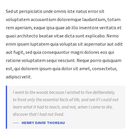
Sed ut perspiciatis unde omnis iste natus error sit
voluptatem accusantium doloremque laudantium, totam
rem aperiam, eaque ipsa quae ab illo inventore veritatis et
quasi architecto beatae vitae dicta sunt explicabo. Nemo
enim ipsam luptatem quia voluptas sit aspernatur aut odit
aut fugit, sed quia consequuntur magni dolores eos qui
ratione voluptatem sequi nesciunt. Neque porro quisquam
est, qui dolorem ipsum quia dolor sit amet, consectetur,
adipisci velit.
I went to the woods because I wished to live deliberately,
to front only the essential facts of life, and see if I could not
learn what it had to teach, and not, when I came to die,
discover that I had not lived.
HENRY DAVID THOREAU